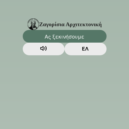
Ζαγορίσια Αρχιτεκτονική
Ας ξεκινήσουμε